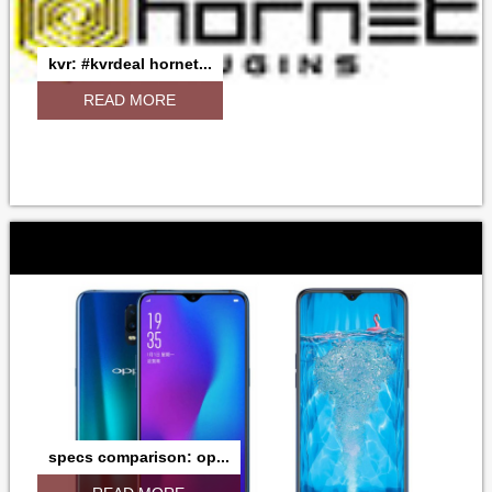
kvr: #kvrdeal hornet...
READ MORE
specs comparison: op...