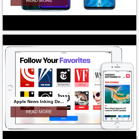
READ MORE
Apple News Inking De...
READ MORE