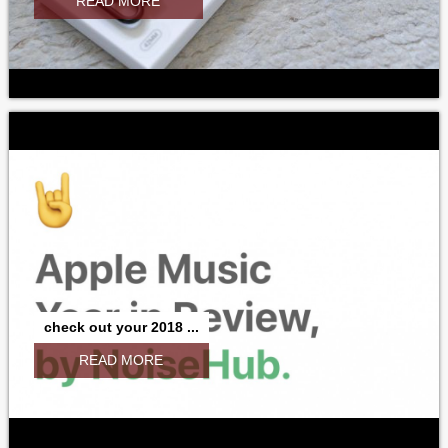
READ MORE
check out your 2018 ...
READ MORE