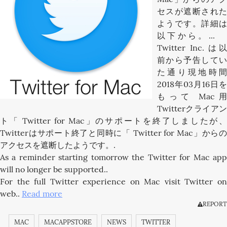
セスが遮断された
ようです。詳細は
以下から。...
Twitter Inc. は以
前から予告してい
た通り現地時間
2018年03月16日を
もって Mac用
Twitterクライアン
ト「 Twitter for Mac」のサポートを終了しましたが、
Twitterはサポート終了と同時に「 Twitter for Mac」からの
アクセスを遮断したようです。.
As a reminder starting tomorrow the Twitter for Mac app
will no longer be supported..
For the full Twitter experience on Mac visit Twitter on
web..
Read more
REPORT
MAC
MACAPPSTORE
NEWS
TWITTER