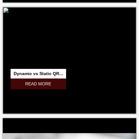
Dynamic vs Static QR...
READ MORE