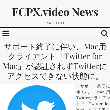
FCPX.video News
2026-08-08
サポート終了に伴い、Mac用
クライアント「Twitter for
Mac」が認証されずTwitterに
アクセスできない状態に。
We promise, we won't send you any spam. You can easily
サポート終了に
unsubscribe.
伴い、 Mac用
Twitterクライアン
ト「 Twitter for
Mac」からのアク