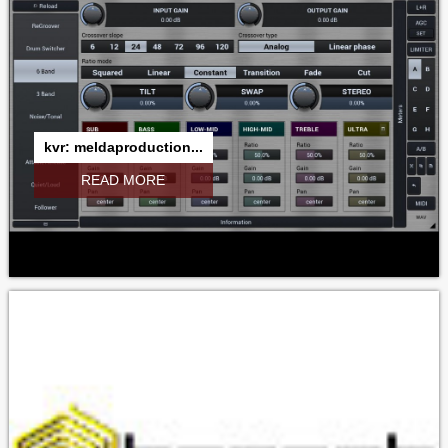
kvr: meldaproduction...
READ MORE