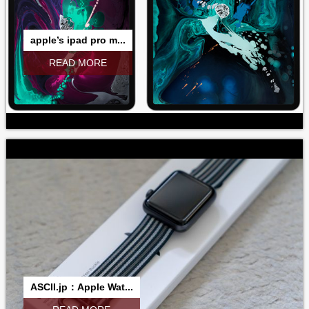
apple’s ipad pro m...
READ MORE
ASCII.jp：Apple Wat...