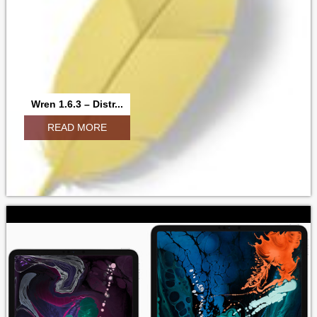
Wren 1.6.3 – Distr...
READ MORE