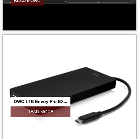
READ MORE
OWC 1TB Envoy Pro EX...
READ MORE